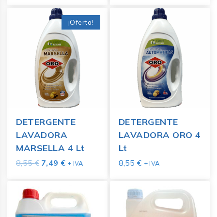
¡Oferta!
DETERGENTE
DETERGENTE
LAVADORA
LAVADORA ORO 4
MARSELLA 4 Lt
Lt
8,55
€
7,49
€
8,55
€
+ IVA
+ IVA