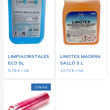
LIMPIACRISTALES
LINOTEX MADERA
ECO 5L
SALLÓ 5 L
5,78
€
13,70
€
+ IVA
+ IVA
¡Oferta!