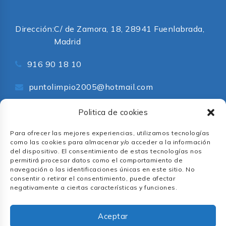
Dirección:
C/ de Zamora, 18, 28941 Fuenlabrada,
Madrid
916 90 18 10
puntolimpio2005@hotmail.com
Redes Sociales
Politica de cookies
Para ofrecer las mejores experiencias, utilizamos tecnologías
como las cookies para almacenar y/o acceder a la información
del dispositivo. El consentimiento de estas tecnologías nos
permitirá procesar datos como el comportamiento de
navegación o las identificaciones únicas en este sitio. No
consentir o retirar el consentimiento, puede afectar
negativamente a ciertas características y funciones.
© 2026 All Rights Reserved.
Política de privacidad
Aceptar