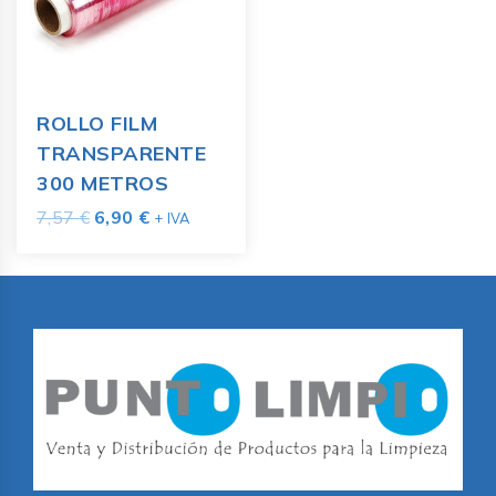
ROLLO FILM
TRANSPARENTE
300 METROS
7,57
€
6,90
€
+ IVA