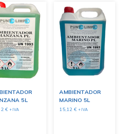
BIENTADOR
AMBIENTADOR
NZANA 5L
MARINO 5L
12
€
15,12
€
+ IVA
+ IVA