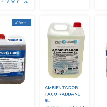
0
€
18,90
€
+ IVA
¡Oferta!
AMBIENTADOR
PACO RABBANE
5L