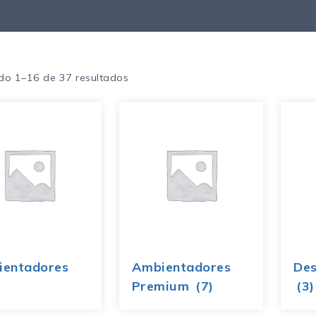
do 1–16 de 37 resultados
ientadores
Ambientadores
Des
Premium
(7)
(3)