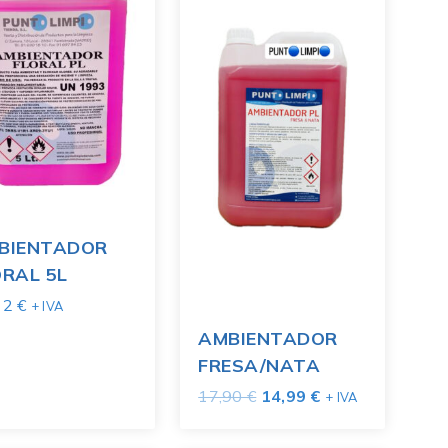
BIENTADOR
ORAL 5L
12
€
+ IVA
AMBIENTADOR
FRESA/NATA
17,90
€
14,99
€
+ IVA