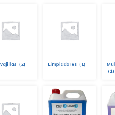
vajillas
(2)
Limpiadores
(1)
Mul
(1)