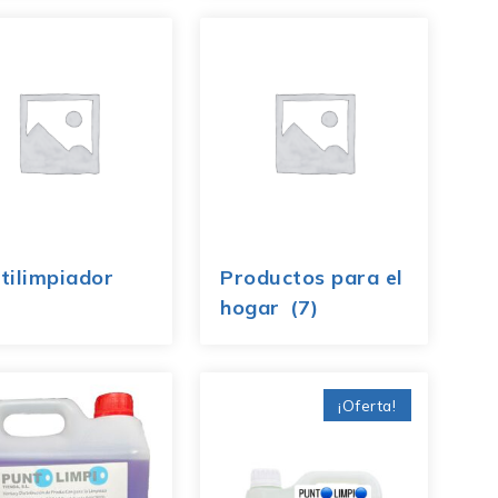
tilimpiador
Productos para el
hogar
(7)
¡Oferta!