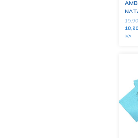
AMB
NAT
19,9
18,9
IVA