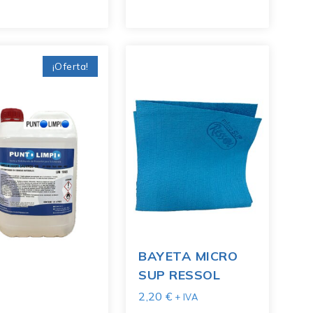
¡Oferta!
BAYETA MICRO
SUP RESSOL
2,20
€
+ IVA