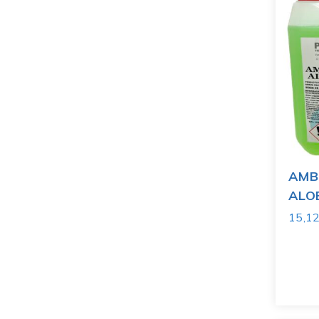
AMB
ALO
15,1