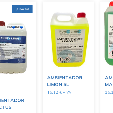
¡Oferta!
AMBIENTADOR
AM
LIMON 5L
MA
15,12
€
15,
+ IVA
IENTADOR
ICTUS