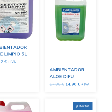
BIENTADOR
E LIMPIO 5L
12
€
+ IVA
AMBIENTADOR
ALOE DIFU
17,90
€
14,90
€
+ IVA
¡Oferta!