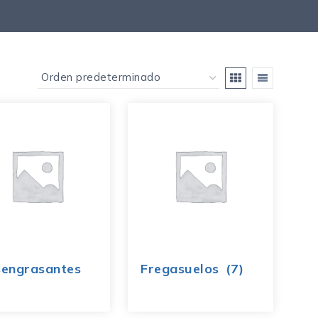
engrasantes
Fregasuelos
(7)