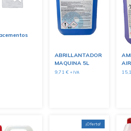
acementos
ABRILLANTADOR
AM
MAQUINA 5L
AIR
9,71
€
15,
+ IVA
¡Oferta!