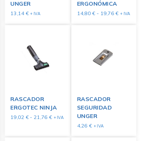
UNGER
ERGONÓMICA
13,14
€
14,80
€
-
19,76
€
+ IVA
+ IVA
RASCADOR
RASCADOR
ERGOTEC NINJA
SEGURIDAD
UNGER
19,02
€
-
21,76
€
+ IVA
4,26
€
+ IVA