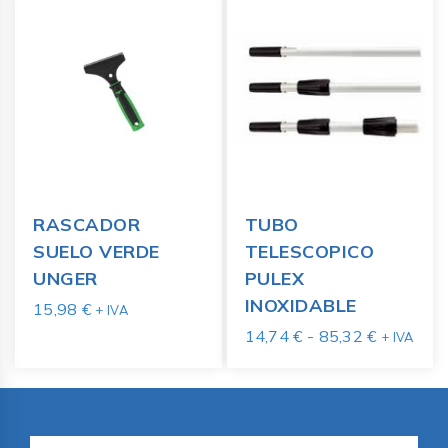
RASCADOR
TUBO
SUELO VERDE
TELESCOPICO
UNGER
PULEX
INOXIDABLE
15,98
€
+ IVA
14,74
€
-
85,32
€
+ IVA