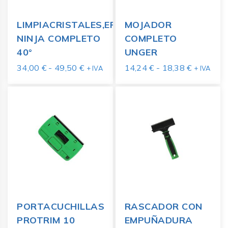
LIMPIACRISTALES,ERGOTEC
MOJADOR
NINJA COMPLETO
COMPLETO
40°
UNGER
34,00
€
-
49,50
€
14,24
€
-
18,38
€
+ IVA
+ IVA
PORTACUCHILLAS
RASCADOR CON
PROTRIM 10
EMPUÑADURA