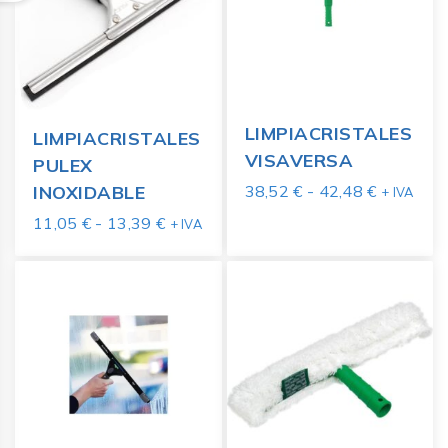
LIMPIACRISTALES
LIMPIACRISTALES
VISAVERSA
PULEX
38,52
€
-
42,48
€
INOXIDABLE
+ IVA
11,05
€
-
13,39
€
+ IVA