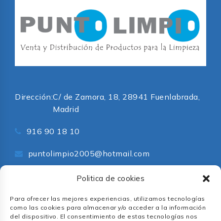
Dirección:
C/ de Zamora, 18, 28941 Fuenlabrada,
Madrid
916 90 18 10
puntolimpio2005@hotmail.com
Redes Sociales
Politica de cookies
Para ofrecer las mejores experiencias, utilizamos tecnologías
como las cookies para almacenar y/o acceder a la información
del dispositivo. El consentimiento de estas tecnologías nos