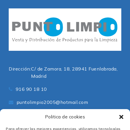
Dirección:
C/ de Zamora, 18, 28941 Fuenlabrada,
Madrid
916 90 18 10
puntolimpio2005@hotmail.com
Redes Sociales
Politica de cookies
Para ofrecer las mejores experiencias, utilizamos tecnologías