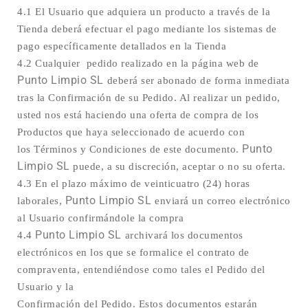
4.1 El Usuario que adquiera un producto a través de la
Tienda deberá efectuar el pago mediante los sistemas de
pago específicamente detallados en la Tienda
4.2 Cualquier pedido realizado en la página web de
Punto Limpio SL
deberá ser abonado de forma inmediata
tras la Confirmación de su Pedido
. Al realizar un pedido,
usted nos está haciendo una
oferta de compra de los
Productos que haya seleccionado de acuerdo con
Punto
los
Términos y Condiciones de este documento.
Limpio SL
puede, a su discreción, aceptar o no su oferta.
4.3 En el plazo
máximo de veinticuatro (24) horas
Punto Limpio SL
laborales,
enviará
un correo electrónico
al Usuario confirmándole la compra
Punto
Limpio SL
4.4
archivará los documentos
electrónicos en los que se formalice el
contrato de
compraventa, entendiéndose como tales el Pedido del
Usuario y la
Confirmación del Pedido. Estos documentos estarán