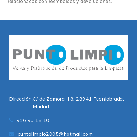
relacionadas con reembolsos y devoluciones.
Dirección:
C/ de Zamora, 18, 28941 Fuenlabrada,
Madrid
916 90 18 10
puntolimpio2005@hotmail.com