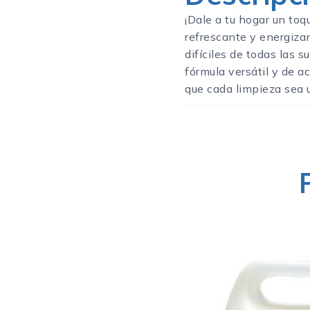
¡Dale a tu hogar un toq
refrescante y energizan
difíciles de todas las s
fórmula versátil y de a
que cada limpieza sea 