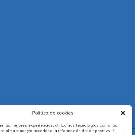
Politica de cookies
er las mejores experiencias, utilizamos tecnologías como las
ra almacenar y/o acceder a la información del dispositivo. El