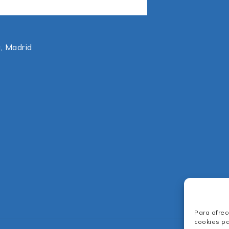
, Madrid
Para ofrec
cookies pa