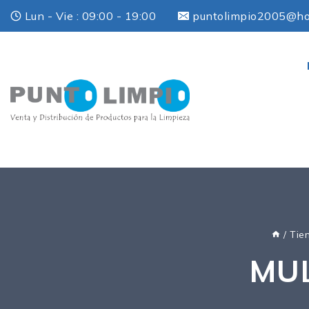
Lun - Vie : 09:00 - 19:00
puntolimpio2005@ho
/
Tie
MUL