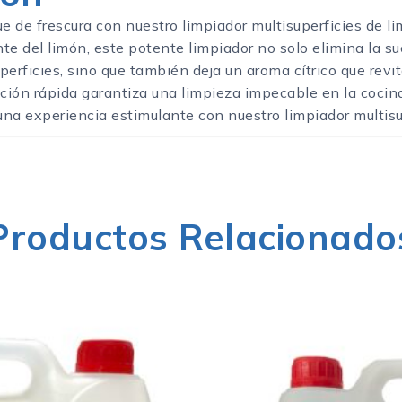
ue de frescura con nuestro limpiador multisuperficies de l
te del limón, este potente limpiador no solo elimina la 
uperficies, sino que también deja un aroma cítrico que revit
cción rápida garantiza una limpieza impecable en la cocin
una experiencia estimulante con nuestro limpiador multisu
Productos Relacionado