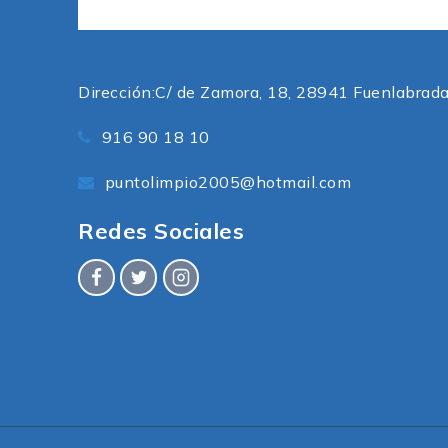
Dirección:
C/ de Zamora, 18, 28941 Fuenlabrada
916 90 18 10
puntolimpio2005@hotmail.com
Redes Sociales