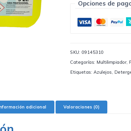
Opciones de pag
SKU:
09145310
Categorías:
Multilimpiador
,
Etiquetas:
Azulejos
,
Deterg
Información adicional
Valoraciones (0)
ión