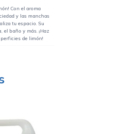
imón! Con el aroma
suciedad y las manchas
aliza tu espacio. Su
a, el baño y más. ¡Haz
perficies de limón!
s