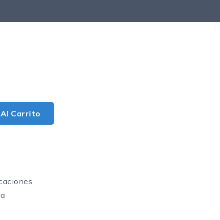
Al Carrito
caciones
da