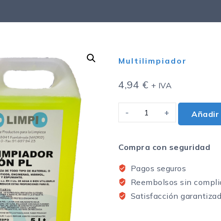
Multilimpiador
4,94
€
+ IVA
Añadir 
Compra con seguridad
Pagos seguros
Reembolsos sin compli
Satisfacción garantiza