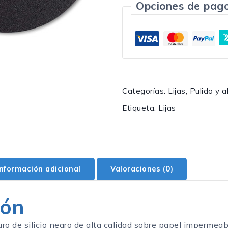
Opciones de pag
Categorías:
Lijas
,
Pulido y a
Etiqueta:
Lijas
Información adicional
Valoraciones (0)
ión
ro de silicio negro de alta calidad sobre papel impermeab