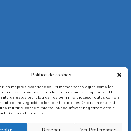
Politica de cookies
er las mejores experiencias, utilizamos tecnologías como las
ra almacenar y/o acceder a la información del dispositivo. El
ento de estas tecnologías nos permitirá procesar datos como el
ento de navegación o las identificaciones únicas en este sitio.
ir o retirar el consentimiento, puede afectar negativamente a
acterísticas y funciones.
ceptar
Denegar
Ver Preferencias