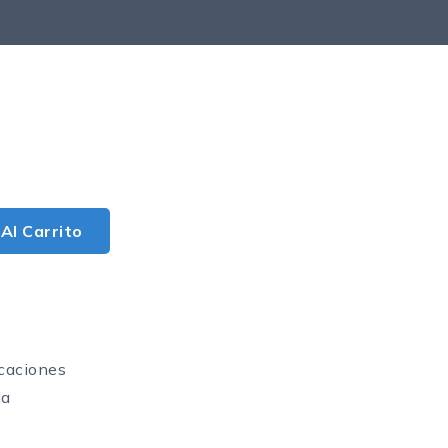
Al Carrito
caciones
da