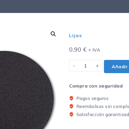
Lijas
0,90
€
+ IVA
Añadir 
Compra con seguridad
Pagos seguros
Reembolsos sin compli
Satisfacción garantiza